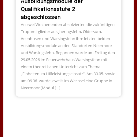
Ausbildungsmodule der
Qualifikationsstufe 2
abgeschlossen
An zwei Wochenenden absolvierten die zukünftigen
Truppmitglieder aus Jheringsfehn, Oldersum,
Veenhusen und Warsingsfehn ihre letzten beiden
Ausbildungsmodule an den Standorten Neermoor
und Warsingsfehn. Begonnen wurde am Freitag den
29.05.2026 im Feuerwehrhaus Warsingsfehn mit
einem theoretischen Unterricht zum Thema
„Einheiten im Hilfeleistungseinsatz“. Am 30.05. sowie
am 06.06. wurde jeweils im Wechsel eine Gruppe in
Neermoor (Modul […]