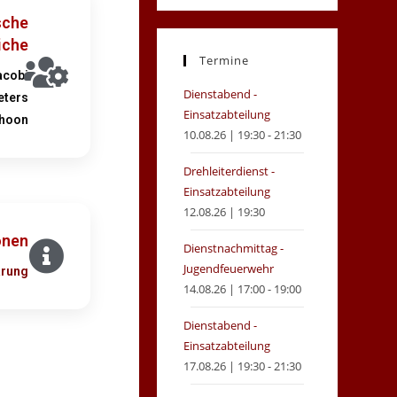
sche
iche
Termine
acobi
Dienstabend -
eters
Einsatzabteilung
choon
10.08.26 | 19:30 - 21:30
Drehleiterdienst -
Einsatzabteilung
12.08.26 | 19:30
onen
Dienstnachmittag -
Jugendfeuerwehr
ärung
14.08.26 | 17:00 - 19:00
Dienstabend -
Einsatzabteilung
17.08.26 | 19:30 - 21:30