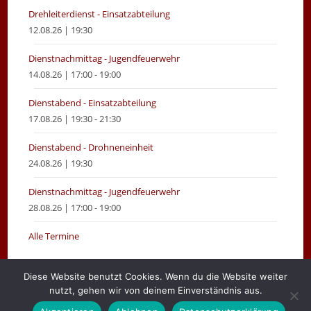
Drehleiterdienst - Einsatzabteilung
12.08.26 | 19:30
Dienstnachmittag - Jugendfeuerwehr
14.08.26 | 17:00 - 19:00
Dienstabend - Einsatzabteilung
17.08.26 | 19:30 - 21:30
Dienstabend - Drohneneinheit
24.08.26 | 19:30
Dienstnachmittag - Jugendfeuerwehr
28.08.26 | 17:00 - 19:00
Alle Termine
Diese Website benutzt Cookies. Wenn du die Website weiter
nutzt, gehen wir von deinem Einverständnis aus.
Gemeinde Moormerland
Impressum
Login