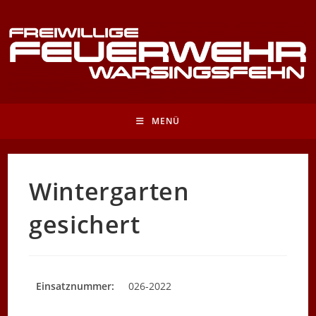
Zum
Inhalt
springen
MENÜ
Wintergarten
gesichert
Einsatznummer:
026-2022