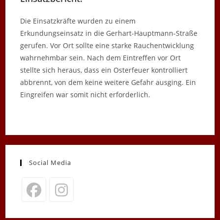
Die Einsatzkräfte wurden zu einem
Erkundungseinsatz in die Gerhart-Hauptmann-Straße
gerufen. Vor Ort sollte eine starke Rauchentwicklung
wahrnehmbar sein. Nach dem Eintreffen vor Ort
stellte sich heraus, dass ein Osterfeuer kontrolliert
abbrennt, von dem keine weitere Gefahr ausging. Ein
Eingreifen war somit nicht erforderlich.
Social Media
Opens
Opens
in
in