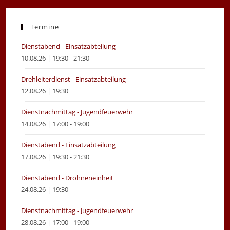
a
a
new
new
Termine
tab
tab
Dienstabend - Einsatzabteilung
10.08.26 | 19:30 - 21:30
Drehleiterdienst - Einsatzabteilung
12.08.26 | 19:30
Dienstnachmittag - Jugendfeuerwehr
14.08.26 | 17:00 - 19:00
Dienstabend - Einsatzabteilung
17.08.26 | 19:30 - 21:30
Dienstabend - Drohneneinheit
24.08.26 | 19:30
Dienstnachmittag - Jugendfeuerwehr
28.08.26 | 17:00 - 19:00