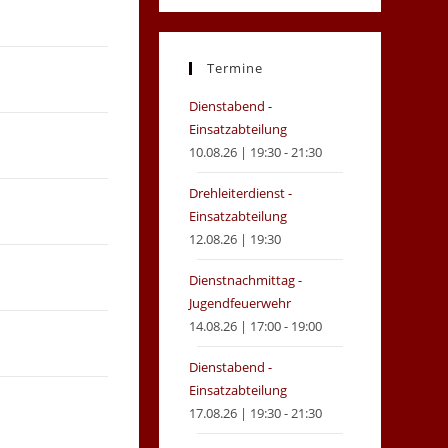
in
in
a
a
new
new
Termine
tab
tab
Dienstabend -
Einsatzabteilung
10.08.26 | 19:30 - 21:30
Drehleiterdienst -
Einsatzabteilung
12.08.26 | 19:30
Dienstnachmittag -
Jugendfeuerwehr
14.08.26 | 17:00 - 19:00
Dienstabend -
Einsatzabteilung
17.08.26 | 19:30 - 21:30