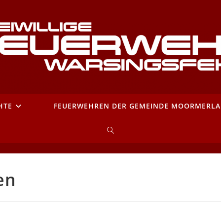
HTE
FEUERWEHREN DER GEMEINDE MOORMERL
WEBSITE-
SUCHE
en
UMSCHALTEN