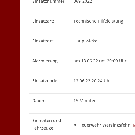
Einsatznummer:
069-2022
Einsatzart:
Technische Hilfeleistung
Einsatzort:
Hauptwieke
Alarmierung:
am 13.06.22 um 20:09 Uhr
Einsatzende:
13.06.22 20:24 Uhr
Dauer:
15 Minuten
Einheiten und
Feuerwehr Warsingsfehn:
Fahrzeuge: