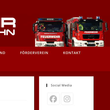
AND
FÖRDERVEREIN
KONTAKT
Social Media
Opens
Opens