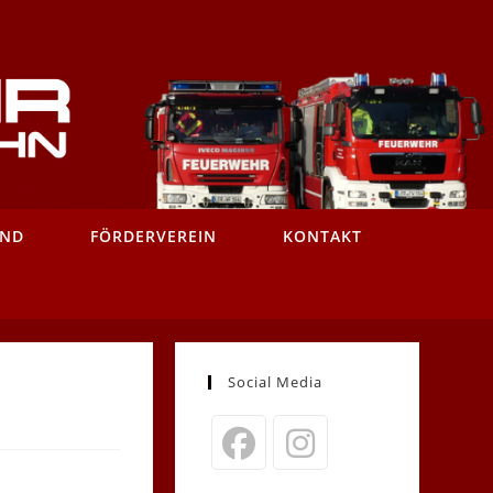
AND
FÖRDERVEREIN
KONTAKT
Social Media
Opens
Opens