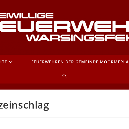
HTE
FEUERWEHREN DER GEMEINDE MOORMERL
WEBSITE-
SUCHE
zeinschlag
UMSCHALTEN