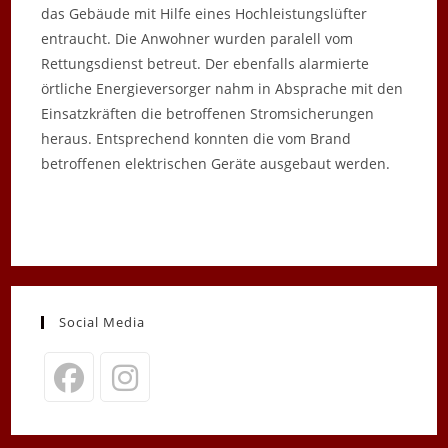
das Gebäude mit Hilfe eines Hochleistungslüfter
entraucht. Die Anwohner wurden paralell vom
Rettungsdienst betreut. Der ebenfalls alarmierte
örtliche Energieversorger nahm in Absprache mit den
Einsatzkräften die betroffenen Stromsicherungen
heraus. Entsprechend konnten die vom Brand
betroffenen elektrischen Geräte ausgebaut werden.
Social Media
Opens
Opens
in
in