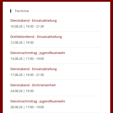
a
a
new
new
Termine
tab
tab
Dienstabend - Einsatzabteilung
10.08.26 | 19:30 - 21:30
Drehleiterdienst - Einsatzabteilung
12.08.26 | 19:30
Dienstnachmittag - Jugendfeuerwehr
14.08.26 | 17:00 - 19:00
Dienstabend - Einsatzabteilung
17.08.26 | 19:30 - 21:30
Dienstabend - Drohneneinheit
24.08.26 | 19:30
Dienstnachmittag - Jugendfeuerwehr
28.08.26 | 17:00 - 19:00