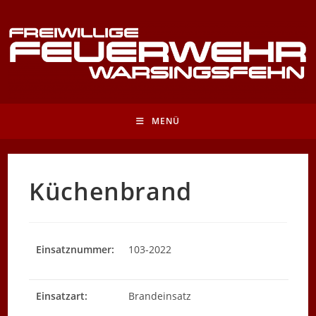
Zum
Inhalt
springen
MENÜ
Küchenbrand
Einsatznummer:
103-2022
Einsatzart:
Brandeinsatz