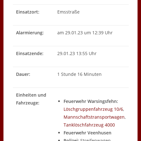
Einsatzort:
Emsstraße
Alarmierung:
am 29.01.23 um 12:39 Uhr
Einsatzende:
29.01.23 13:55 Uhr
Dauer:
1 Stunde 16 Minuten
Einheiten und
Feuerwehr Warsingsfehn:
Fahrzeuge:
Löschgruppenfahrzeug 10/6
,
Mannschaftstransportwagen
,
Tanklöschfahrzeug 4000
Feuerwehr Veenhusen
Polizei:
Streifenwagen