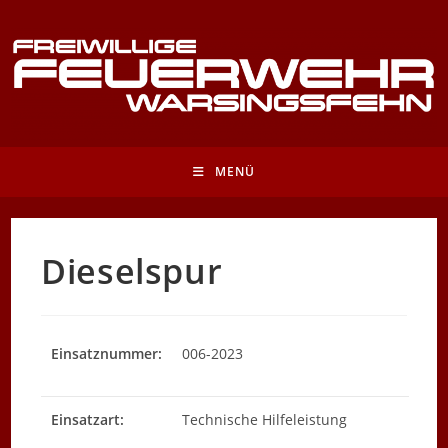
Zum
Inhalt
springen
MENÜ
Dieselspur
Einsatznummer:
006-2023
Einsatzart:
Technische Hilfeleistung