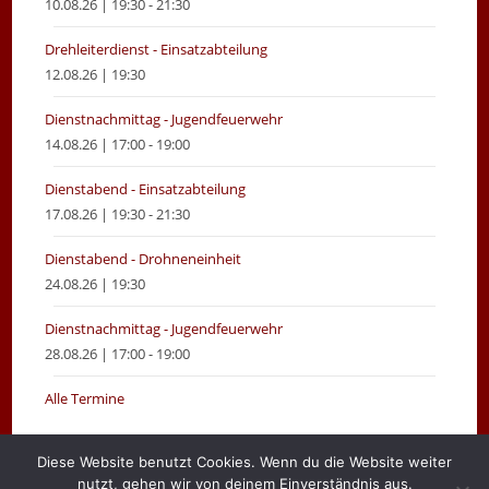
10.08.26 | 19:30 - 21:30
Drehleiterdienst - Einsatzabteilung
12.08.26 | 19:30
Dienstnachmittag - Jugendfeuerwehr
14.08.26 | 17:00 - 19:00
Dienstabend - Einsatzabteilung
17.08.26 | 19:30 - 21:30
Dienstabend - Drohneneinheit
24.08.26 | 19:30
Dienstnachmittag - Jugendfeuerwehr
28.08.26 | 17:00 - 19:00
Alle Termine
Diese Website benutzt Cookies. Wenn du die Website weiter
nutzt, gehen wir von deinem Einverständnis aus.
Gemeinde Moormerland
Impressum
Login