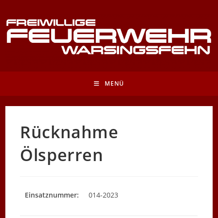
Zum
Inhalt
springen
MENÜ
Rücknahme
Ölsperren
Einsatznummer:
014-2023