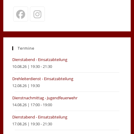
Opens
Opens
in
in
a
a
new
new
Termine
tab
tab
Dienstabend - Einsatzabteilung
10.08.26 | 19:30 - 21:30
Drehleiterdienst - Einsatzabteilung
12.08.26 | 19:30
Dienstnachmittag - Jugendfeuerwehr
14.08.26 | 17:00 - 19:00
Dienstabend - Einsatzabteilung
17.08.26 | 19:30 - 21:30