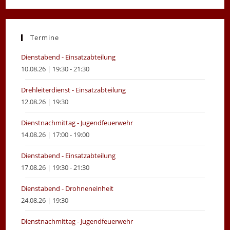
in
in
a
a
new
new
Termine
tab
tab
Dienstabend - Einsatzabteilung
10.08.26 | 19:30 - 21:30
Drehleiterdienst - Einsatzabteilung
12.08.26 | 19:30
Dienstnachmittag - Jugendfeuerwehr
14.08.26 | 17:00 - 19:00
Dienstabend - Einsatzabteilung
17.08.26 | 19:30 - 21:30
Dienstabend - Drohneneinheit
24.08.26 | 19:30
Dienstnachmittag - Jugendfeuerwehr