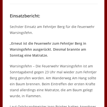
Einsatzbericht:
Sechster Einsatz am Fehntjer Berg für die Feuerwehr
Warsingsfehn.
„
Erneut ist die Feuerwehr zum Fehntjer Berg in
Warsingsfehn ausgerückt. Diesmal brannte am
Sonntag eine Matratze.
Warsingsfehn – Die Feuerwehr Warsingsfehn ist am
Sonntagabend gegen 23 Uhr mal wieder zum Fehntjer
Berg gerufen worden. Am Wanderweg Am Hang sollte
ein Baum brennen. Beim Eintreffen der ersten Kräfte
stand allerdings eine Matratze, die am Baum gelegt
wurde, in Flammen.
Laut Ortsbrandmeister Ingo Brinker hatten Anwohner