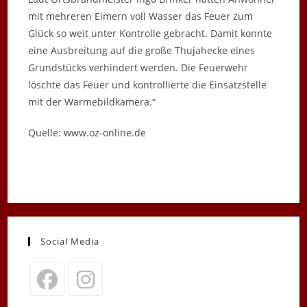
mit mehreren Eimern voll Wasser das Feuer zum
Glück so weit unter Kontrolle gebracht. Damit konnte
eine Ausbreitung auf die große Thujahecke eines
Grundstücks verhindert werden. Die Feuerwehr
löschte das Feuer und kontrollierte die Einsatzstelle
mit der Wärmebildkamera.“
Quelle: www.oz-online.de
Social Media
Opens
Opens