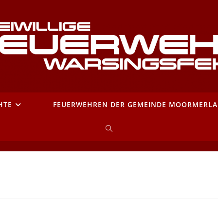
HTE
FEUERWEHREN DER GEMEINDE MOORMERL
WEBSITE-
SUCHE
UMSCHALTEN