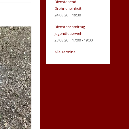
Dienstabend -
Drohneneinheit
24.08.26 | 19:30
Dienstnachmittag -
Jugendfeuerwehr
28.08.26 | 17:00 - 19:00
Alle Termine