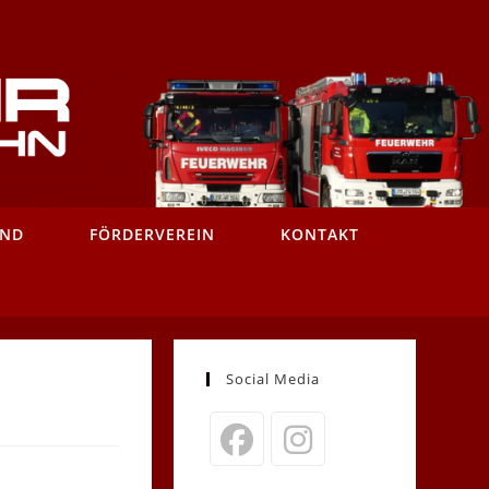
AND
FÖRDERVEREIN
KONTAKT
Social Media
Opens
Opens