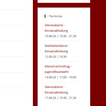
in
in
a
a
new
new
Termine
tab
tab
Dienstabend -
Einsatzabteilung
10.08.26 | 19:30 - 21:30
Drehleiterdienst -
Einsatzabteilung
12.08.26 | 19:30
Dienstnachmittag -
Jugendfeuerwehr
14.08.26 | 17:00 - 19:00
Dienstabend -
Einsatzabteilung
17.08.26 | 19:30 - 21:30