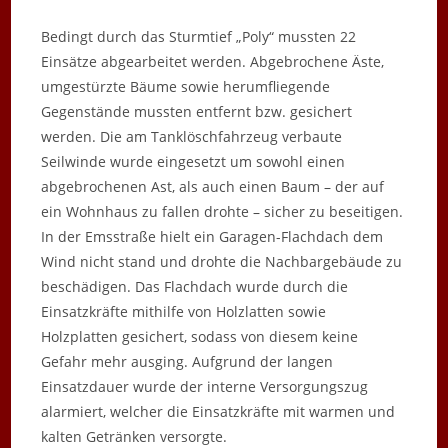
Bedingt durch das Sturmtief „Poly“ mussten 22
Einsätze abgearbeitet werden. Abgebrochene Äste,
umgestürzte Bäume sowie herumfliegende
Gegenstände mussten entfernt bzw. gesichert
werden. Die am Tanklöschfahrzeug verbaute
Seilwinde wurde eingesetzt um sowohl einen
abgebrochenen Ast, als auch einen Baum – der auf
ein Wohnhaus zu fallen drohte – sicher zu beseitigen.
In der Emsstraße hielt ein Garagen-Flachdach dem
Wind nicht stand und drohte die Nachbargebäude zu
beschädigen. Das Flachdach wurde durch die
Einsatzkräfte mithilfe von Holzlatten sowie
Holzplatten gesichert, sodass von diesem keine
Gefahr mehr ausging. Aufgrund der langen
Einsatzdauer wurde der interne Versorgungszug
alarmiert, welcher die Einsatzkräfte mit warmen und
kalten Getränken versorgte.