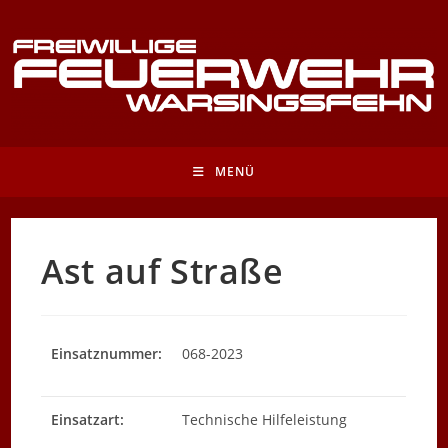
Zum
Inhalt
springen
MENÜ
Ast auf Straße
Einsatznummer:
068-2023
Einsatzart:
Technische Hilfeleistung