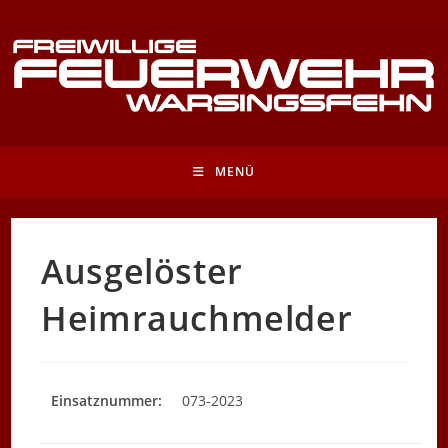
Zum
Inhalt
springen
MENÜ
Ausgelöster
Heimrauchmelder
Einsatznummer:
073-2023