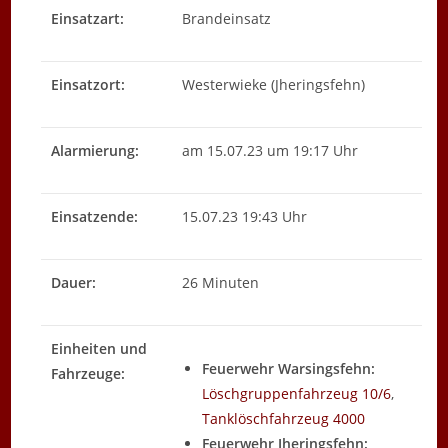
Einsatzart:
Brandeinsatz
Einsatzort:
Westerwieke (Jheringsfehn)
Alarmierung:
am 15.07.23 um 19:17 Uhr
Einsatzende:
15.07.23 19:43 Uhr
Dauer:
26 Minuten
Einheiten und
Feuerwehr Warsingsfehn:
Fahrzeuge:
Löschgruppenfahrzeug 10/6
,
Tanklöschfahrzeug 4000
Feuerwehr Jheringsfehn: