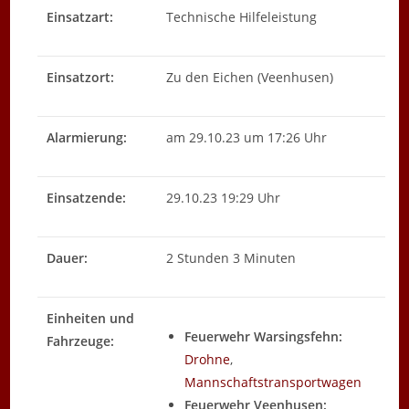
Einsatzart:
Technische Hilfeleistung
Einsatzort:
Zu den Eichen (Veenhusen)
Alarmierung:
am 29.10.23 um 17:26 Uhr
Einsatzende:
29.10.23 19:29 Uhr
Dauer:
2 Stunden 3 Minuten
Einheiten und
Feuerwehr Warsingsfehn:
Fahrzeuge:
Drohne
,
Mannschaftstransportwagen
Feuerwehr Veenhusen: