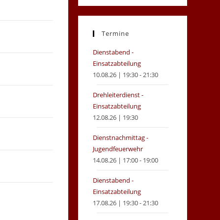
in
in
a
a
new
new
Termine
tab
tab
Dienstabend -
Einsatzabteilung
10.08.26 | 19:30 - 21:30
Drehleiterdienst -
Einsatzabteilung
12.08.26 | 19:30
Dienstnachmittag -
Jugendfeuerwehr
14.08.26 | 17:00 - 19:00
Dienstabend -
Einsatzabteilung
17.08.26 | 19:30 - 21:30