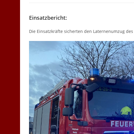
Einsatzbericht:
Die Einsatzkräfte sicherten den Laternenumzug des