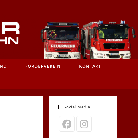
AND
FÖRDERVEREIN
KONTAKT
Social Media
Opens
Opens