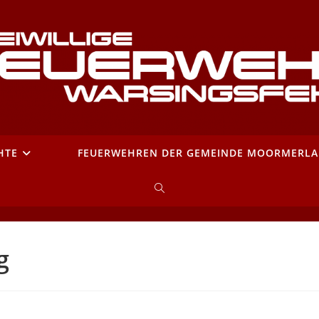
HTE
FEUERWEHREN DER GEMEINDE MOORMERL
WEBSITE-
SUCHE
g
UMSCHALTEN