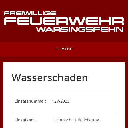
Zum
Inhalt
springen
MENÜ
Wasserschaden
Einsatznummer:
127-2023
Einsatzart:
Technische Hilfeleistung