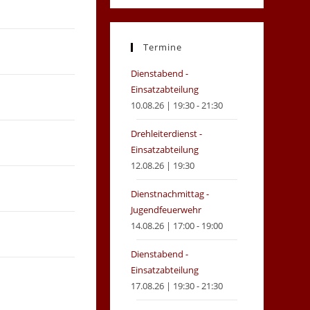
in
in
a
a
new
new
Termine
tab
tab
Dienstabend -
Einsatzabteilung
10.08.26 | 19:30 - 21:30
Drehleiterdienst -
Einsatzabteilung
12.08.26 | 19:30
Dienstnachmittag -
Jugendfeuerwehr
14.08.26 | 17:00 - 19:00
Dienstabend -
Einsatzabteilung
17.08.26 | 19:30 - 21:30