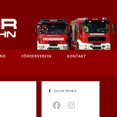
AND
FÖRDERVEREIN
KONTAKT
Social Media
Opens
Opens