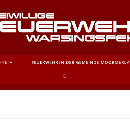
HTE
FEUERWEHREN DER GEMEINDE MOORMERL
WEBSITE-
SUCHE
UMSCHALTEN