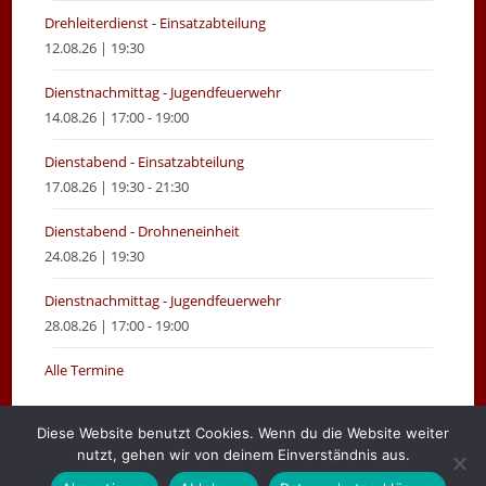
Drehleiterdienst - Einsatzabteilung
12.08.26 | 19:30
Dienstnachmittag - Jugendfeuerwehr
14.08.26 | 17:00 - 19:00
Dienstabend - Einsatzabteilung
17.08.26 | 19:30 - 21:30
Dienstabend - Drohneneinheit
24.08.26 | 19:30
Dienstnachmittag - Jugendfeuerwehr
28.08.26 | 17:00 - 19:00
Alle Termine
Diese Website benutzt Cookies. Wenn du die Website weiter
nutzt, gehen wir von deinem Einverständnis aus.
Gemeinde Moormerland
Impressum
Login