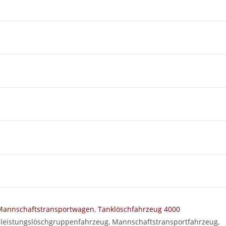
Mannschaftstransportwagen
,
Tanklöschfahrzeug 4000
eleistungslöschgruppenfahrzeug, Mannschaftstransportfahrzeug,