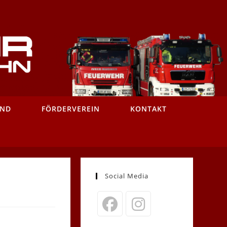
AND
FÖRDERVEREIN
KONTAKT
Social Media
Opens
Opens