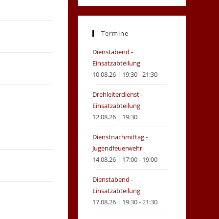
in
in
a
a
new
new
Termine
tab
tab
Dienstabend -
Einsatzabteilung
10.08.26 | 19:30 - 21:30
Drehleiterdienst -
Einsatzabteilung
12.08.26 | 19:30
Dienstnachmittag -
Jugendfeuerwehr
14.08.26 | 17:00 - 19:00
Dienstabend -
Einsatzabteilung
17.08.26 | 19:30 - 21:30