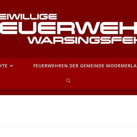
HTE
FEUERWEHREN DER GEMEINDE MOORMERL
WEBSITE-
SUCHE
UMSCHALTEN