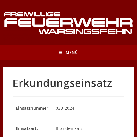
Zum
Inhalt
springen
MENÜ
Erkundungseinsatz
Einsatznummer:
030-2024
Einsatzart:
Brandeinsatz