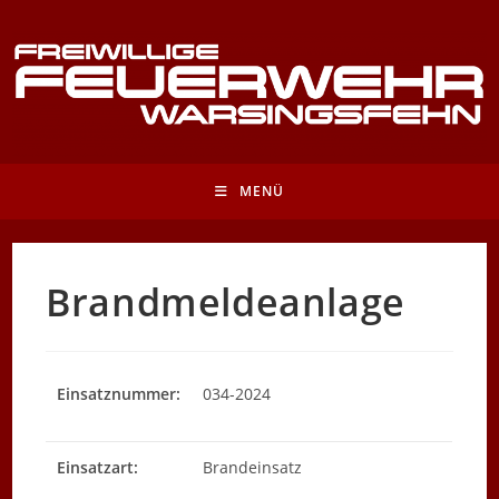
Zum
Inhalt
springen
MENÜ
Brandmeldeanlage
Einsatznummer:
034-2024
Einsatzart:
Brandeinsatz