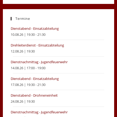
in
in
a
a
new
new
Termine
tab
tab
Dienstabend - Einsatzabteilung
10.08.26 | 19:30 - 21:30
Drehleiterdienst - Einsatzabteilung
12.08.26 | 19:30
Dienstnachmittag - Jugendfeuerwehr
14.08.26 | 17:00 - 19:00
Dienstabend - Einsatzabteilung
17.08.26 | 19:30 - 21:30
Dienstabend - Drohneneinheit
24.08.26 | 19:30
Dienstnachmittag - Jugendfeuerwehr