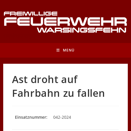
Zum
Inhalt
springen
MENÜ
Ast droht auf
Fahrbahn zu fallen
Einsatznummer:
042-2024