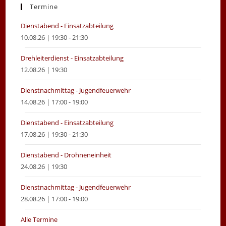
new
new
Termine
tab
tab
Dienstabend - Einsatzabteilung
10.08.26 | 19:30 - 21:30
Drehleiterdienst - Einsatzabteilung
12.08.26 | 19:30
Dienstnachmittag - Jugendfeuerwehr
14.08.26 | 17:00 - 19:00
Dienstabend - Einsatzabteilung
17.08.26 | 19:30 - 21:30
Dienstabend - Drohneneinheit
24.08.26 | 19:30
Dienstnachmittag - Jugendfeuerwehr
28.08.26 | 17:00 - 19:00
Alle Termine