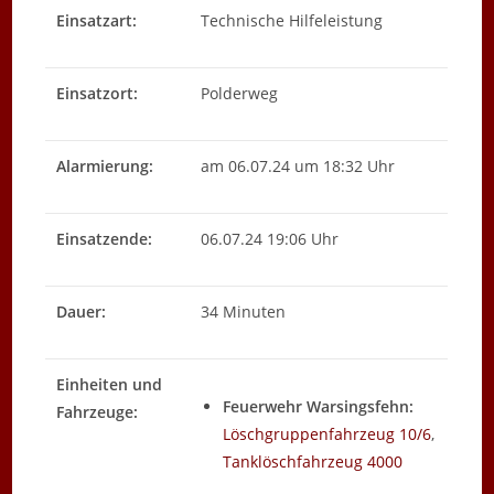
Einsatzart:
Technische Hilfeleistung
Einsatzort:
Polderweg
Alarmierung:
am 06.07.24 um 18:32 Uhr
Einsatzende:
06.07.24 19:06 Uhr
Dauer:
34 Minuten
Einheiten und
Feuerwehr Warsingsfehn:
Fahrzeuge:
Löschgruppenfahrzeug 10/6
,
Tanklöschfahrzeug 4000