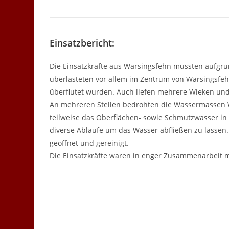
Einsatzbericht:
Die Einsatzkräfte aus Warsingsfehn mussten aufgru
überlasteten vor allem im Zentrum von Warsingsfe
überflutet wurden. Auch liefen mehrere Wieken un
An mehreren Stellen bedrohten die Wassermassen 
teilweise das Oberflächen- sowie Schmutzwasser in
diverse Abläufe um das Wasser abfließen zu lasse
geöffnet und gereinigt.
Die Einsatzkräfte waren in enger Zusammenarbeit m