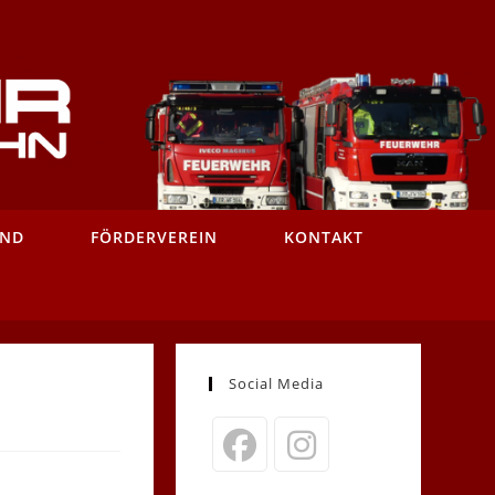
AND
FÖRDERVEREIN
KONTAKT
Social Media
Opens
Opens