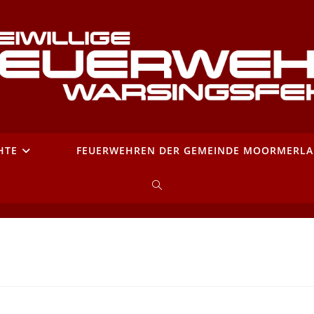
HTE
FEUERWEHREN DER GEMEINDE MOORMERL
WEBSITE-
SUCHE
UMSCHALTEN