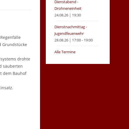
Dienstabend -
Drohneneinheit
24.08.26 | 19:30
Dienstnachmittag -
Jugendfeuerwehr
 Regenfälle
28.08.26 | 17:00 - 19:00
nd Grundstücke
Alle Termine
lsystems drohte
nd säuberten
it dem Bauhof
insatz.