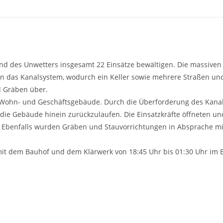
nd des Unwetters insgesamt 22 Einsätze bewältigen. Die massiven
hn das Kanalsystem, wodurch ein Keller sowie mehrere Straßen u
d Gräben über.
Wohn- und Geschäftsgebäude. Durch die Überforderung des Kana
 die Gebäude hinein zurückzulaufen. Die Einsatzkräfte öffneten u
n. Ebenfalls wurden Gräben und Stauvorrichtungen in Absprache m
it dem Bauhof und dem Klärwerk von 18:45 Uhr bis 01:30 Uhr im E