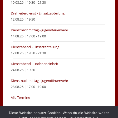
10.08.26 | 19:30 - 21:30
Drehleiterdienst - Einsatzabteilung
12.08.26 | 19:30
Dienstnachmittag - Jugendfeuerwehr
14.08.26 | 17:00 - 19:00
Dienstabend - Einsatzabteilung
17.08.26 | 19:30 - 21:30
Dienstabend - Drohneneinheit
24.08.26 | 19:30
Dienstnachmittag - Jugendfeuerwehr
28.08.26 | 17:00 - 19:00
Alle Termine
Diese Website benutzt Cookies. Wenn du die Website weiter