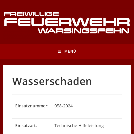
Zum
Inhalt
springen
MENÜ
Wasserschaden
Einsatznummer:
058-2024
Einsatzart:
Technische Hilfeleistung