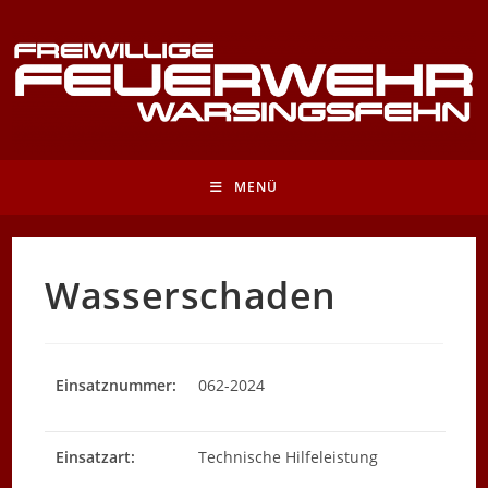
Zum
Inhalt
springen
MENÜ
Wasserschaden
Einsatznummer:
062-2024
Einsatzart:
Technische Hilfeleistung