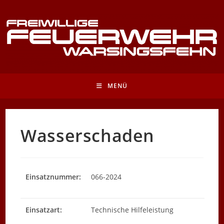
Zum
Inhalt
springen
MENÜ
Wasserschaden
Einsatznummer:
066-2024
Einsatzart:
Technische Hilfeleistung