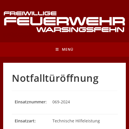
Zum
Inhalt
springen
MENÜ
Notfalltüröffnung
Einsatznummer:
069-2024
Einsatzart:
Technische Hilfeleistung