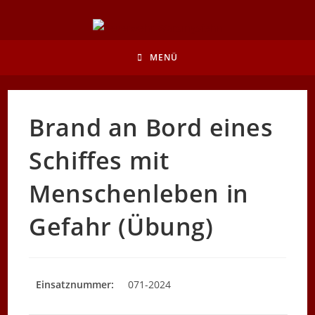
Zum
Inhalt
springen
MENÜ
Brand an Bord eines
Schiffes mit
Menschenleben in
Gefahr (Übung)
Einsatznummer:
071-2024