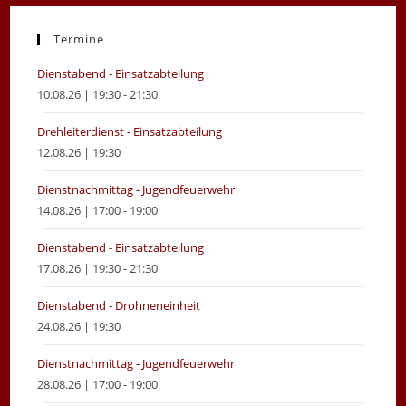
a
a
new
new
Termine
tab
tab
Dienstabend - Einsatzabteilung
10.08.26 | 19:30 - 21:30
Drehleiterdienst - Einsatzabteilung
12.08.26 | 19:30
Dienstnachmittag - Jugendfeuerwehr
14.08.26 | 17:00 - 19:00
Dienstabend - Einsatzabteilung
17.08.26 | 19:30 - 21:30
Dienstabend - Drohneneinheit
24.08.26 | 19:30
Dienstnachmittag - Jugendfeuerwehr
28.08.26 | 17:00 - 19:00