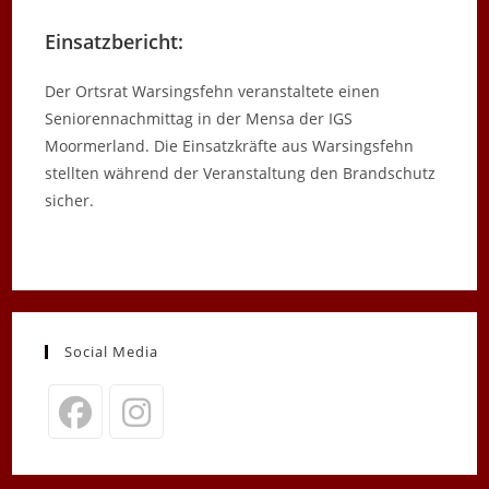
Einsatzbericht:
Der Ortsrat Warsingsfehn veranstaltete einen
Seniorennachmittag in der Mensa der IGS
Moormerland. Die Einsatzkräfte aus Warsingsfehn
stellten während der Veranstaltung den Brandschutz
sicher.
Social Media
Opens
Opens
in
in