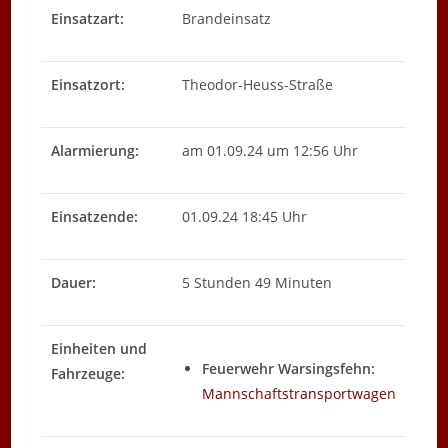
Einsatzart:
Brandeinsatz
Einsatzort:
Theodor-Heuss-Straße
Alarmierung:
am 01.09.24 um 12:56 Uhr
Einsatzende:
01.09.24 18:45 Uhr
Dauer:
5 Stunden 49 Minuten
Einheiten und
Feuerwehr Warsingsfehn:
Fahrzeuge:
Mannschaftstransportwagen