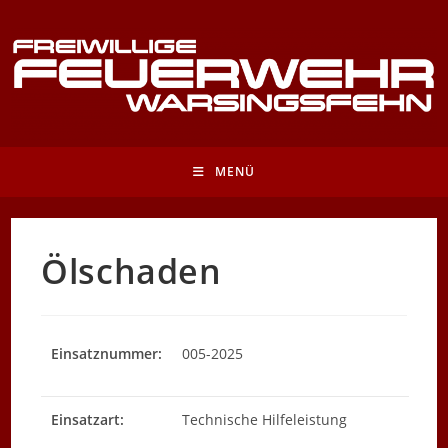
Zum
Inhalt
springen
MENÜ
Ölschaden
Einsatznummer:
005-2025
Einsatzart:
Technische Hilfeleistung