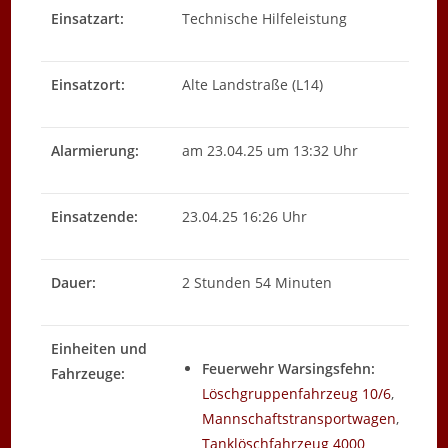
Einsatzart:
Technische Hilfeleistung
Einsatzort:
Alte Landstraße (L14)
Alarmierung:
am 23.04.25 um 13:32 Uhr
Einsatzende:
23.04.25 16:26 Uhr
Dauer:
2 Stunden 54 Minuten
Einheiten und
Feuerwehr Warsingsfehn:
Fahrzeuge:
Löschgruppenfahrzeug 10/6
,
Mannschaftstransportwagen
,
Tanklöschfahrzeug 4000