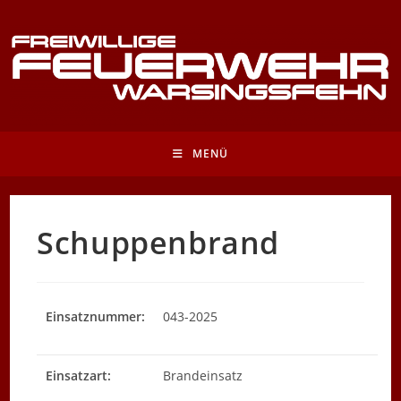
Zum
Inhalt
springen
MENÜ
Schuppenbrand
Einsatznummer:
043-2025
Einsatzart:
Brandeinsatz