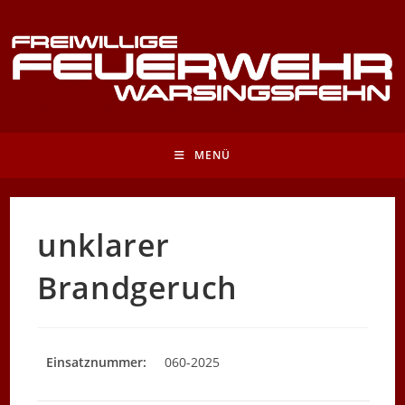
Zum
Inhalt
springen
MENÜ
unklarer
Brandgeruch
Einsatznummer:
060-2025