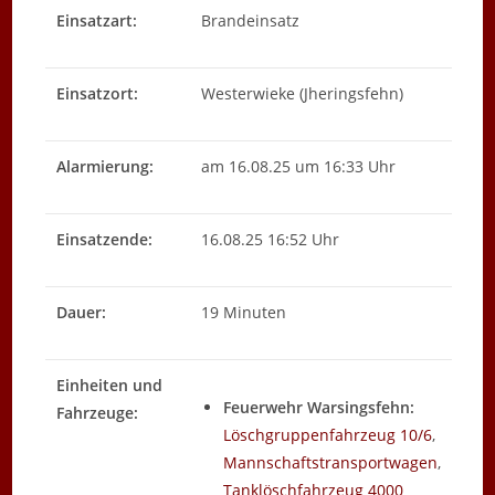
Einsatzart:
Brandeinsatz
Einsatzort:
Westerwieke (Jheringsfehn)
Alarmierung:
am 16.08.25 um 16:33 Uhr
Einsatzende:
16.08.25 16:52 Uhr
Dauer:
19 Minuten
Einheiten und
Feuerwehr Warsingsfehn:
Fahrzeuge:
Löschgruppenfahrzeug 10/6
,
Mannschaftstransportwagen
,
Tanklöschfahrzeug 4000