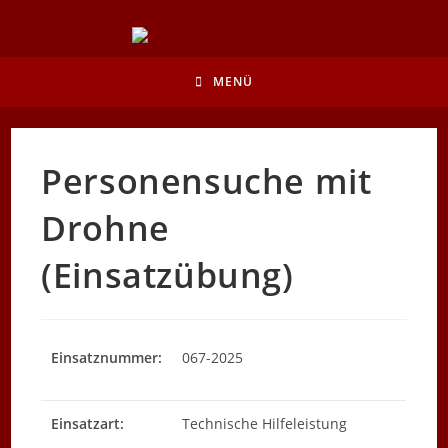
Zum
Inhalt
springen
MENÜ
Personensuche mit
Drohne
(Einsatzübung)
Einsatznummer:
067-2025
Einsatzart:
Technische Hilfeleistung