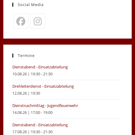
Social Media
Opens
Opens
in
in
a
a
new
new
Termine
tab
tab
Dienstabend - Einsatzabteilung
10.08.26 | 19:30 - 21:30
Drehleiterdienst - Einsatzabteilung
12.08.26 | 19:30
Dienstnachmittag - Jugendfeuerwehr
14.08.26 | 17:00 - 19:00
Dienstabend - Einsatzabteilung
17.08.26 | 19:30 - 21:30