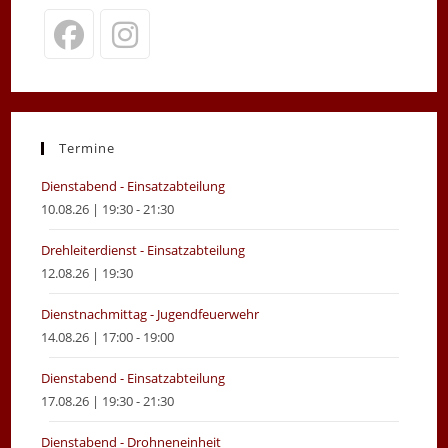
Opens
Opens
in
in
a
a
new
new
Termine
tab
tab
Dienstabend - Einsatzabteilung
10.08.26 | 19:30 - 21:30
Drehleiterdienst - Einsatzabteilung
12.08.26 | 19:30
Dienstnachmittag - Jugendfeuerwehr
14.08.26 | 17:00 - 19:00
Dienstabend - Einsatzabteilung
17.08.26 | 19:30 - 21:30
Dienstabend - Drohneneinheit