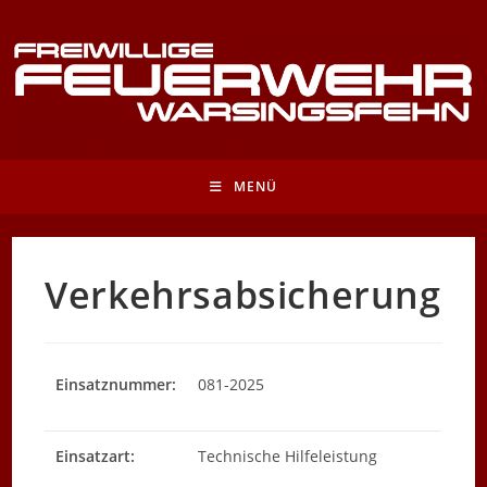
Zum
Inhalt
springen
MENÜ
Verkehrsabsicherung
Einsatznummer:
081-2025
Einsatzart:
Technische Hilfeleistung