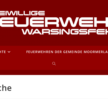
HTE
FEUERWEHREN DER GEMEINDE MOORMERL
WEBSITE-
SUCHE
che
UMSCHALTEN