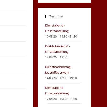
in
in
a
a
new
new
Termine
tab
tab
Dienstabend -
Einsatzabteilung
10.08.26 | 19:30 - 21:30
Drehleiterdienst -
Einsatzabteilung
12.08.26 | 19:30
Dienstnachmittag -
Jugendfeuerwehr
14.08.26 | 17:00 - 19:00
Dienstabend -
Einsatzabteilung
17.08.26 | 19:30 - 21:30