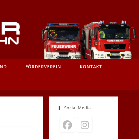
AND
FÖRDERVEREIN
KONTAKT
Social Media
Opens
Opens