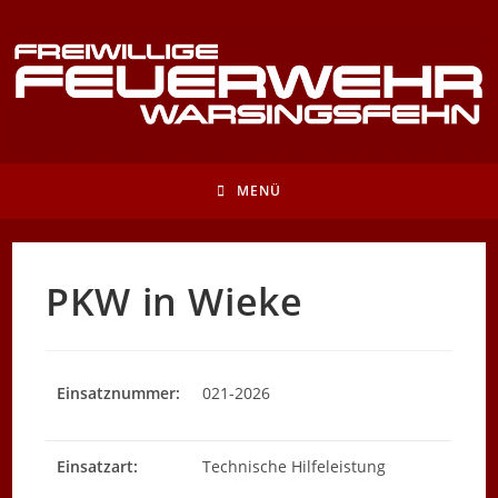
Zum
Inhalt
springen
MENÜ
PKW in Wieke
Einsatznummer:
021-2026
Einsatzart:
Technische Hilfeleistung