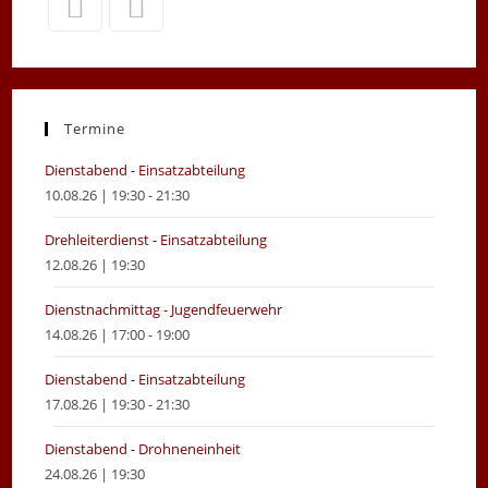
Opens
Opens
in
in
a
a
new
new
Termine
tab
tab
Dienstabend - Einsatzabteilung
10.08.26 | 19:30 - 21:30
Drehleiterdienst - Einsatzabteilung
12.08.26 | 19:30
Dienstnachmittag - Jugendfeuerwehr
14.08.26 | 17:00 - 19:00
Dienstabend - Einsatzabteilung
17.08.26 | 19:30 - 21:30
Dienstabend - Drohneneinheit
24.08.26 | 19:30