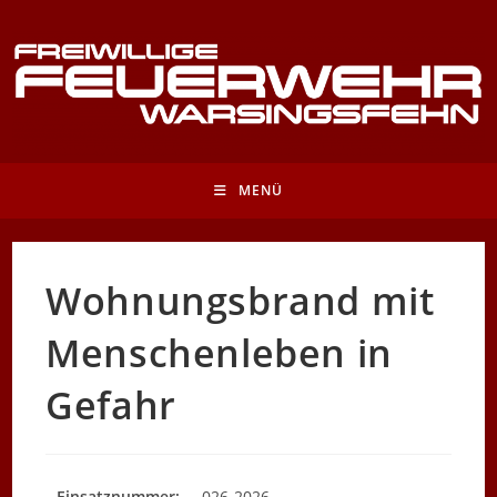
Zum
Inhalt
springen
MENÜ
Wohnungsbrand mit
Menschenleben in
Gefahr
Einsatznummer:
026-2026