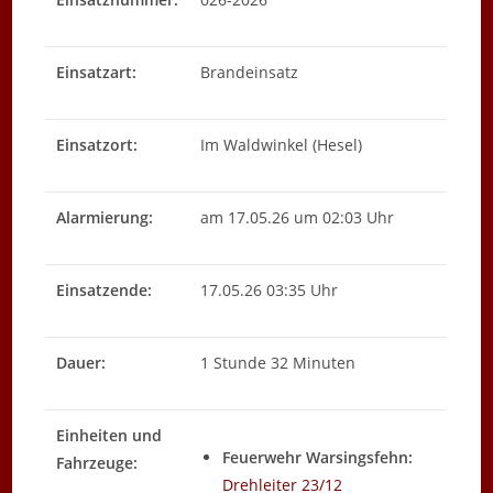
Einsatzart:
Brandeinsatz
Einsatzort:
Im Waldwinkel (Hesel)
Alarmierung:
am 17.05.26 um 02:03 Uhr
Einsatzende:
17.05.26 03:35 Uhr
Dauer:
1 Stunde 32 Minuten
Einheiten und
Feuerwehr Warsingsfehn:
Fahrzeuge:
Drehleiter 23/12