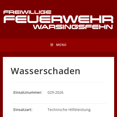
Zum
Inhalt
springen
MENÜ
Wasserschaden
Einsatznummer:
029-2026
Einsatzart:
Technische Hilfeleistung