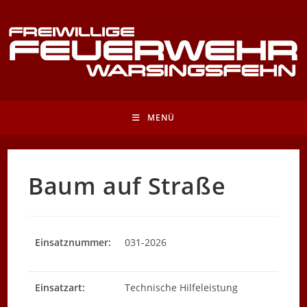
Zum
Inhalt
springen
MENÜ
Baum auf Straße
Einsatznummer:
031-2026
Einsatzart:
Technische Hilfeleistung