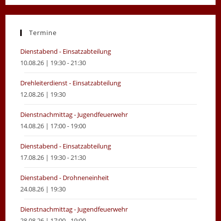
in
in
a
a
new
new
Termine
tab
tab
Dienstabend - Einsatzabteilung
10.08.26 | 19:30 - 21:30
Drehleiterdienst - Einsatzabteilung
12.08.26 | 19:30
Dienstnachmittag - Jugendfeuerwehr
14.08.26 | 17:00 - 19:00
Dienstabend - Einsatzabteilung
17.08.26 | 19:30 - 21:30
Dienstabend - Drohneneinheit
24.08.26 | 19:30
Dienstnachmittag - Jugendfeuerwehr
28.08.26 | 17:00 - 19:00