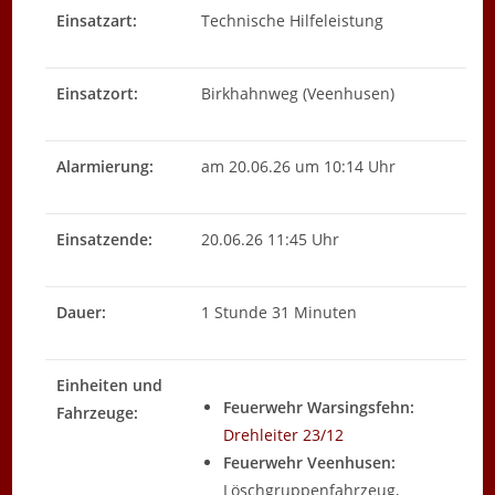
Einsatzart:
Technische Hilfeleistung
Einsatzort:
Birkhahnweg (Veenhusen)
Alarmierung:
am 20.06.26 um 10:14 Uhr
Einsatzende:
20.06.26 11:45 Uhr
Dauer:
1 Stunde 31 Minuten
Einheiten und
Feuerwehr Warsingsfehn:
Fahrzeuge:
Drehleiter 23/12
Feuerwehr Veenhusen:
Löschgruppenfahrzeug,