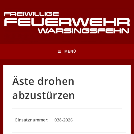
Zum
Inhalt
springen
MENÜ
Äste drohen
abzustürzen
Einsatznummer:
038-2026