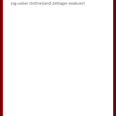
zog-ueber-Ostfriesland-Zeltlager-evakuiert