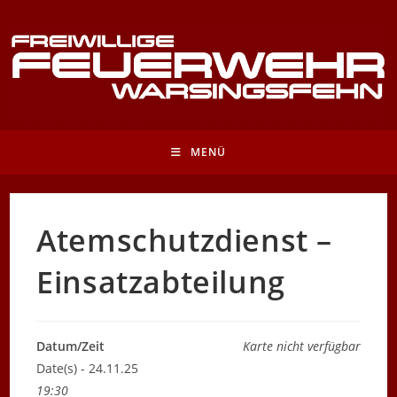
Zum
Inhalt
springen
MENÜ
Atemschutzdienst –
Einsatzabteilung
Datum/Zeit
Karte nicht verfügbar
Date(s) - 24.11.25
19:30