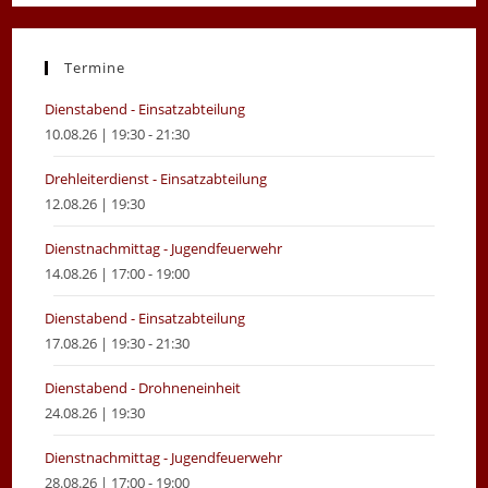
in
in
a
a
new
new
Termine
tab
tab
Dienstabend - Einsatzabteilung
10.08.26 | 19:30 - 21:30
Drehleiterdienst - Einsatzabteilung
12.08.26 | 19:30
Dienstnachmittag - Jugendfeuerwehr
14.08.26 | 17:00 - 19:00
Dienstabend - Einsatzabteilung
17.08.26 | 19:30 - 21:30
Dienstabend - Drohneneinheit
24.08.26 | 19:30
Dienstnachmittag - Jugendfeuerwehr
28.08.26 | 17:00 - 19:00