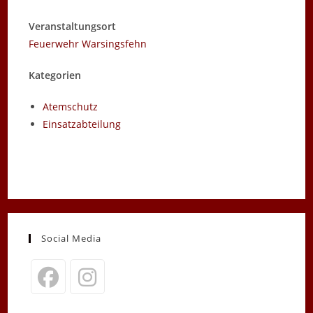
Veranstaltungsort
Feuerwehr Warsingsfehn
Kategorien
Atemschutz
Einsatzabteilung
Social Media
Opens
Opens