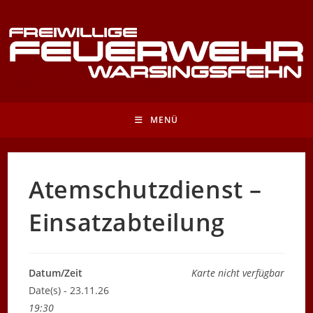
Zum
Inhalt
springen
MENÜ
Atemschutzdienst –
Einsatzabteilung
Datum/Zeit
Karte nicht verfügbar
Date(s) - 23.11.26
19:30