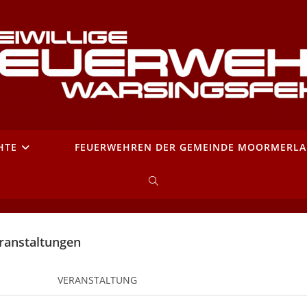
HTE
FEUERWEHREN DER GEMEINDE MOORMERL
WEBSITE-
SUCHE
anstaltungen
UMSCHALTEN
VERANSTALTUNG