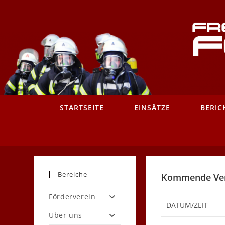
Zum
Inhalt
springen
STARTSEITE
EINSÄTZE
BERIC
Bereiche
Kommende Ver
Förderverein
DATUM/ZEIT
Über uns