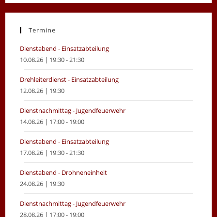
in
in
a
a
new
new
Termine
tab
tab
Dienstabend - Einsatzabteilung
10.08.26 | 19:30 - 21:30
Drehleiterdienst - Einsatzabteilung
12.08.26 | 19:30
Dienstnachmittag - Jugendfeuerwehr
14.08.26 | 17:00 - 19:00
Dienstabend - Einsatzabteilung
17.08.26 | 19:30 - 21:30
Dienstabend - Drohneneinheit
24.08.26 | 19:30
Dienstnachmittag - Jugendfeuerwehr
28.08.26 | 17:00 - 19:00