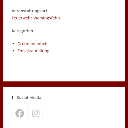
Veranstaltungsort
Feuerwehr Warsingsfehn
Kategorien
Drohneneinheit
Einsatzabteilung
Social Media
Opens
Opens