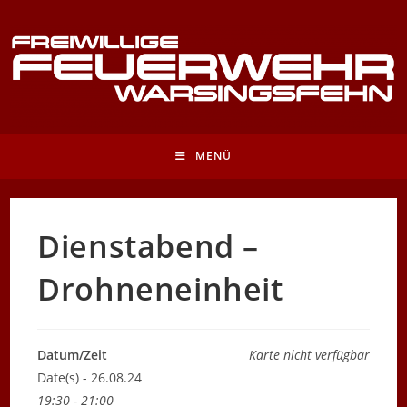
Zum
Inhalt
springen
MENÜ
Dienstabend –
Drohneneinheit
Datum/Zeit
Karte nicht verfügbar
Date(s) - 26.08.24
19:30 - 21:00