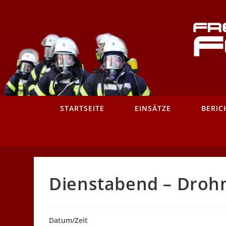
Zum
Inhalt
springen
STARTSEITE
EINSÄTZE
BERIC
Dienstabend – Droh
Datum/Zeit