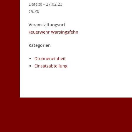
Date(s) - 27.02.23
19:30
Veranstaltungsort
Feuerwehr Warsingsfehn
Kategorien
Drohneneinheit
Einsatzabteilung