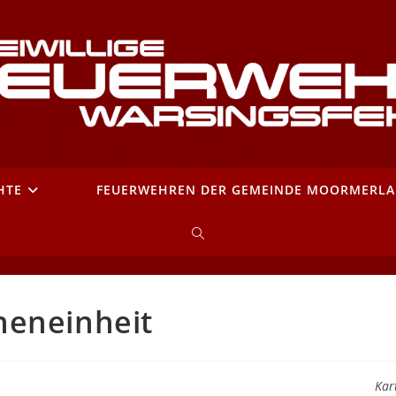
HTE
FEUERWEHREN DER GEMEINDE MOORMERL
WEBSITE-
SUCHE
neneinheit
UMSCHALTEN
Kar