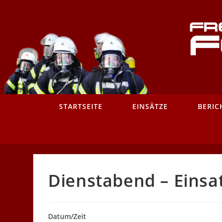
Zum
Inhalt
springen
STARTSEITE
EINSÄTZE
BERIC
Dienstabend – Einsa
Datum/Zeit