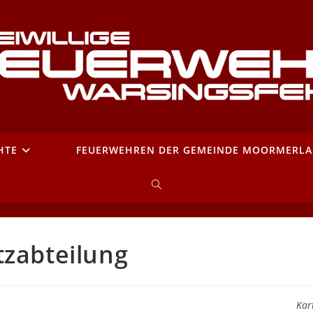
HTE
FEUERWEHREN DER GEMEINDE MOORMERL
WEBSITE-
SUCHE
tzabteilung
UMSCHALTEN
Kar