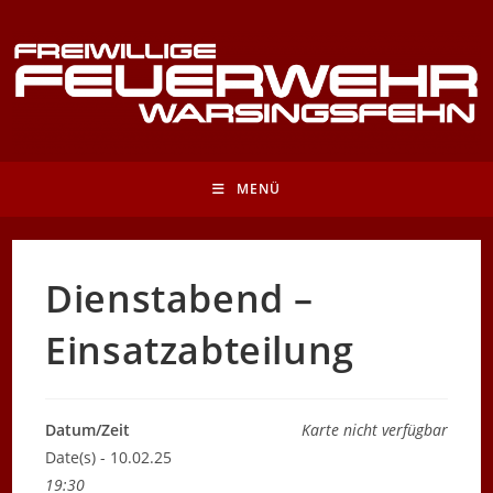
Zum
Inhalt
springen
MENÜ
Dienstabend –
Einsatzabteilung
Datum/Zeit
Karte nicht verfügbar
Date(s) - 10.02.25
19:30