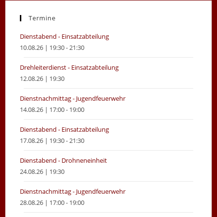
a
a
new
new
Termine
tab
tab
Dienstabend - Einsatzabteilung
10.08.26 | 19:30 - 21:30
Drehleiterdienst - Einsatzabteilung
12.08.26 | 19:30
Dienstnachmittag - Jugendfeuerwehr
14.08.26 | 17:00 - 19:00
Dienstabend - Einsatzabteilung
17.08.26 | 19:30 - 21:30
Dienstabend - Drohneneinheit
24.08.26 | 19:30
Dienstnachmittag - Jugendfeuerwehr
28.08.26 | 17:00 - 19:00